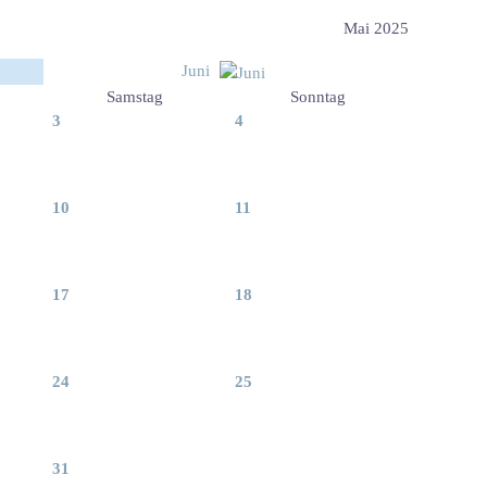
Mai 2025
Juni
Samstag
Sonntag
3
4
10
11
17
18
24
25
31