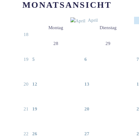
MONATSANSICHT
April
Montag
Dienstag
18
28
29
19
5
6
7
20
12
13
1
21
19
20
2
22
26
27
2