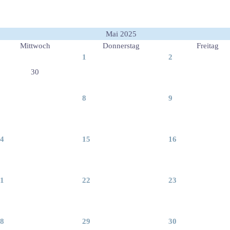
Mai 2025
Mittwoch
Donnerstag
Freitag
1
2
30
8
9
4
15
16
1
22
23
8
29
30