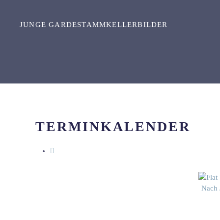
JUNGE GARDE
STAMM
KELLER
BILDER
Zum Hauptinhalt springen
TERMINKALENDER
Nach 