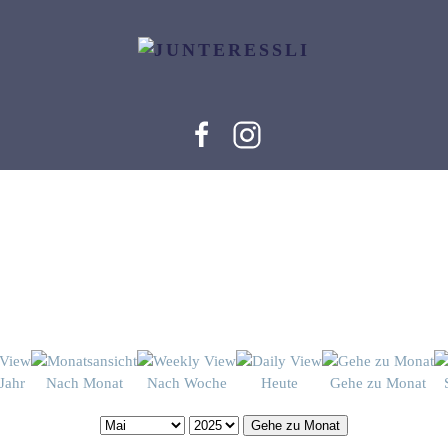
Jahr
Nach Monat
Nach Woche
Heute
Gehe zu Monat
Gehe zu Monat