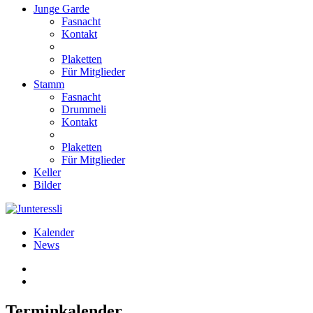
Junge Garde
Fasnacht
Kontakt
Plaketten
Für Mitglieder
Stamm
Fasnacht
Drummeli
Kontakt
Plaketten
Für Mitglieder
Keller
Bilder
Kalender
News
Terminkalender