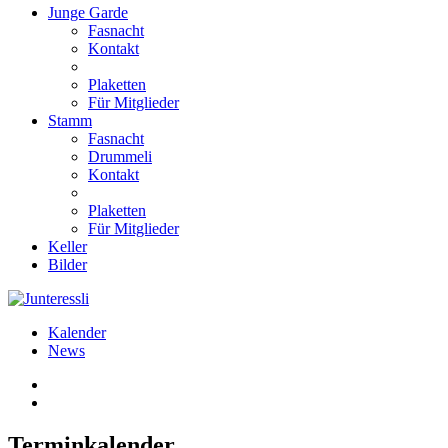
Junge Garde
Fasnacht
Kontakt
Plaketten
Für Mitglieder
Stamm
Fasnacht
Drummeli
Kontakt
Plaketten
Für Mitglieder
Keller
Bilder
Kalender
News
Terminkalender